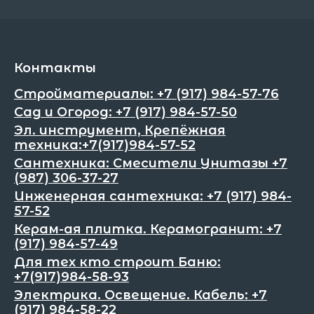
Контакты
Стройматериалы: +7 (917) 984-57-76
Сад и Огород: +7 (917) 984-57-50
Эл. инструмент, Крепёжная
техника:+7(917)984-57-52
Сантехника: Смесители Унитазы +7
(987) 306-37-27
Инженерная сантехника: +7 (917) 984-
57-52
Керам-ая плитка. Керамогранит: +7
(917) 984-57-49
Для тех кто строит Баню:
+7(917)984-58-93
Электрика. Освещение. Кабель: +7
(917) 984-58-22