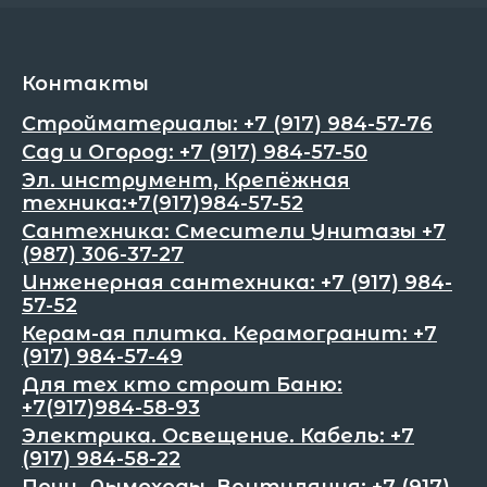
Контакты
Стройматериалы: +7 (917) 984-57-76
Сад и Огород: +7 (917) 984-57-50
Эл. инструмент, Крепёжная
техника:+7(917)984-57-52
Сантехника: Смесители Унитазы +7
(987) 306-37-27
Инженерная сантехника: +7 (917) 984-
57-52
Керам-ая плитка. Керамогранит: +7
(917) 984-57-49
Для тех кто строит Баню:
+7(917)984-58-93
Электрика. Освещение. Кабель: +7
(917) 984-58-22