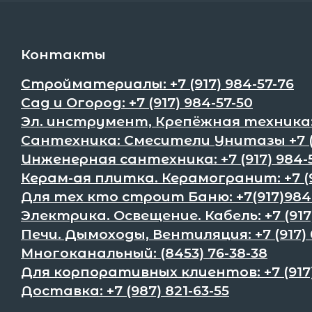
Контакты
Стройматериалы: +7 (917) 984-57-76
Сад и Огород: +7 (917) 984-57-50
Эл. инструмент, Крепёжная техника:+
Сантехника: Смесители Унитазы +7 (9
Инженерная сантехника: +7 (917) 984-
Керам-ая плитка. Керамогранит: +7 (9
Для тех кто строит Баню: +7(917)984
Электрика. Освещение. Кабель: +7 (917
Печи. Дымоходы, Вентиляция: +7 (917) 
Многоканальный: (8453) 76-38-38
Для корпоративных клиентов: +7 (917)
Доставка: +7 (987) 821-63-55