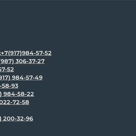
7(917)984-57-52
87) 306-37-27
57-52
17) 984-57-49
-58-93
) 984-58-22
022-72-58
 200-32-96