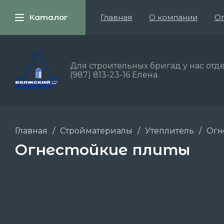
Каталог
Главная
О компании
Оп
Для строительных бригад у нас отде
(987) 813-23-16 Елена.
Главная
/
Стройматериалы
/
Утеплитель
/
Огн
Огнестойкие плиты