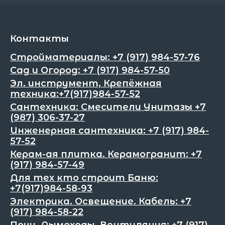
Контакты
Стройматериалы: +7 (917) 984-57-76
Сад и Огород: +7 (917) 984-57-50
Эл. инструмент, Крепёжная
техника:+7(917)984-57-52
Сантехника: Смесители Унитазы +7
(987) 306-37-27
Инженерная сантехника: +7 (917) 984-
57-52
Керам-ая плитка. Керамогранит: +7
(917) 984-57-49
Для тех кто строит Баню:
+7(917)984-58-93
Электрика. Освещение. Кабель: +7
(917) 984-58-22