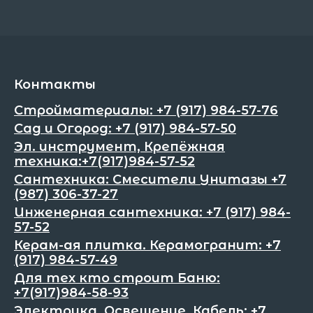
Контакты
Стройматериалы: +7 (917) 984-57-76
Сад и Огород: +7 (917) 984-57-50
Эл. инструмент, Крепёжная
техника:+7(917)984-57-52
Сантехника: Смесители Унитазы +7
(987) 306-37-27
Инженерная сантехника: +7 (917) 984-
57-52
Керам-ая плитка. Керамогранит: +7
(917) 984-57-49
Для тех кто строит Баню:
+7(917)984-58-93
Электрика. Освещение. Кабель: +7