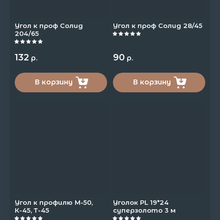
Угол к проф Солид
Угол к проф Солид 28/45
204/65
132
90
р.
р.
В корзину
В корзину
Угол к профилю М-50,
Уголок PL 19*24
К-45, Т-45
суперзолото 3 м