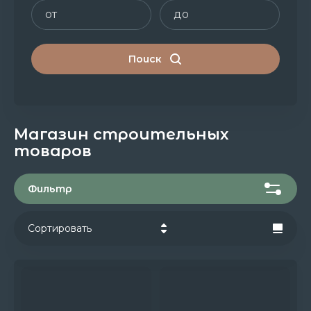
Поиск
Магазин строительных
товаров
Фильтр
Сортировать
Цена - убывание
Цена - возрастание
Название - Я-А