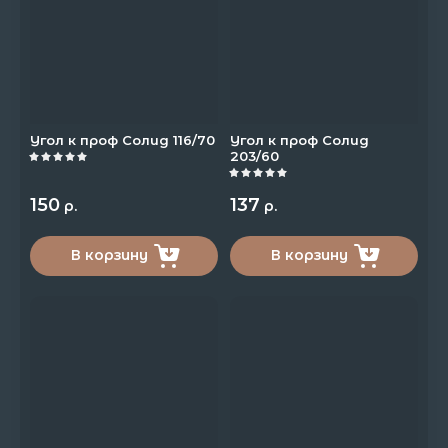
Название - А-Я
Угол к проф Солид 116/70
Угол к проф Солид
203/60
150
137
р.
р.
В корзину
В корзину