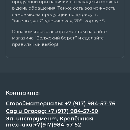
продукции при наличии на складе возможна
в день обращения. Также есть возможность
самовывоза продукции по адресу: г.
Энгельс, ул. Студенческая, 205, корпус 5.
Ознакомьтесь с ассортиментом на сайте
магазина “Волжский берег” и сделайте
правильный выбор!
Контакты
Стройматериалы: +7 (917) 984-57-76
Сад и Огород: +7 (917) 984-57-50
Эл. инструмент, Крепёжная
техника:+7(917)984-57-52