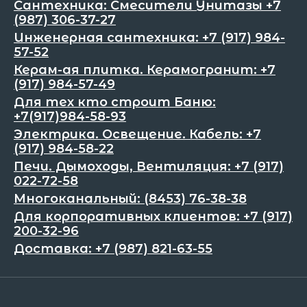
Сантехника: Смесители Унитазы +7
(987) 306-37-27
Инженерная сантехника: +7 (917) 984-
57-52
Керам-ая плитка. Керамогранит: +7
(917) 984-57-49
Для тех кто строит Баню:
+7(917)984-58-93
Электрика. Освещение. Кабель: +7
(917) 984-58-22
Печи. Дымоходы, Вентиляция: +7 (917)
022-72-58
Многоканальный: (8453) 76-38-38
Для корпоративных клиентов: +7 (917)
200-32-96
Доставка: +7 (987) 821-63-55