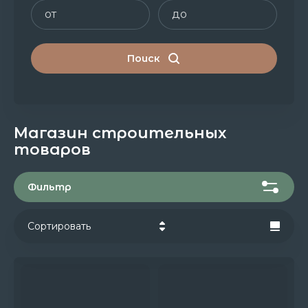
Поиск
Магазин строительных
товаров
Фильтр
Сортировать
Цена - убывание
Цена - возрастание
Название - Я-А