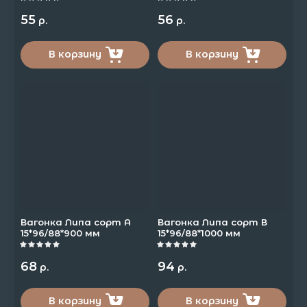
55
56
р.
р.
В корзину
В корзину
Вагонка Липа сорт А
Вагонка Липа сорт В
15*96/88*900 мм
15*96/88*1000 мм
68
94
р.
р.
В корзину
В корзину