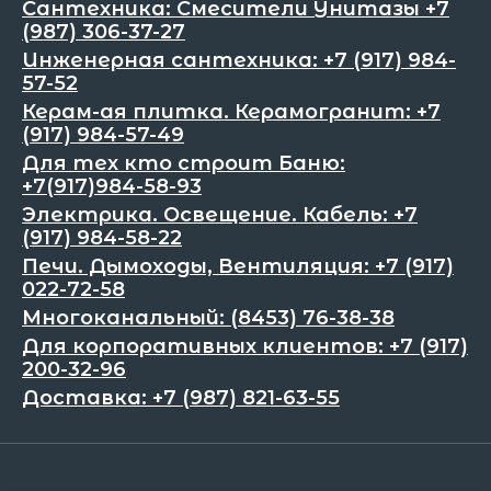
Сантехника: Смесители Унитазы +7
(987) 306-37-27
Инженерная сантехника: +7 (917) 984-
57-52
Керам-ая плитка. Керамогранит: +7
(917) 984-57-49
Для тех кто строит Баню:
+7(917)984-58-93
Электрика. Освещение. Кабель: +7
(917) 984-58-22
Печи. Дымоходы, Вентиляция: +7 (917)
022-72-58
Многоканальный: (8453) 76-38-38
Для корпоративных клиентов: +7 (917)
200-32-96
Доставка: +7 (987) 821-63-55