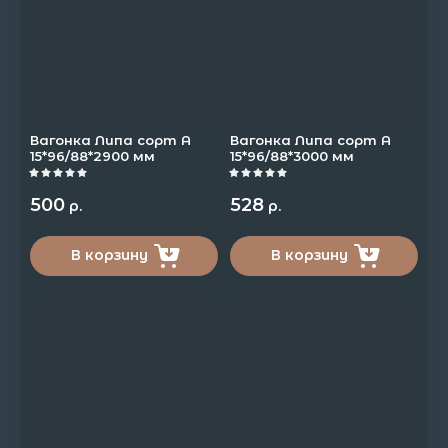
Название - А-Я
Вагонка Липа сорт А
Вагонка Липа сорт А
15*96/88*2900 мм
15*96/88*3000 мм
500
528
р.
р.
В корзину
В корзину