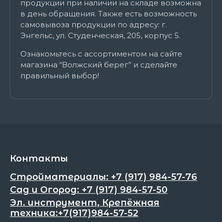
продукции при наличии на складе возможна
в день обращения. Также есть возможность
самовывоза продукции по адресу: г.
Энгельс, ул. Студенческая, 205, корпус 5.
Ознакомьтесь с ассортиментом на сайте
магазина “Волжский берег” и сделайте
правильный выбор!
Контакты
Стройматериалы: +7 (917) 984-57-76
Сад и Огород: +7 (917) 984-57-50
Эл. инструмент, Крепёжная
техника:+7(917)984-57-52