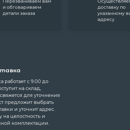
Перезваниваем вам
Осуществляе
и обговариваем
доставку по
детали заказа
указанному в
адресу
ставка
 работает с 9.00 до
оступит на склад,
 свяжется для уточнения
ст предложит выбрать
авки и уточнит адрес.
 на целостность и
анной комплектации.