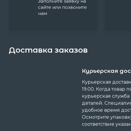
Заполните заявку на
сайте или позвоните
нам
Доставка заказов
Курьерская до
Курьерская доставка
19.00. Когда товар п
курьерская служба
деталей. Специали
удобное время дост
Осмотрите упаковку
соответствие указ