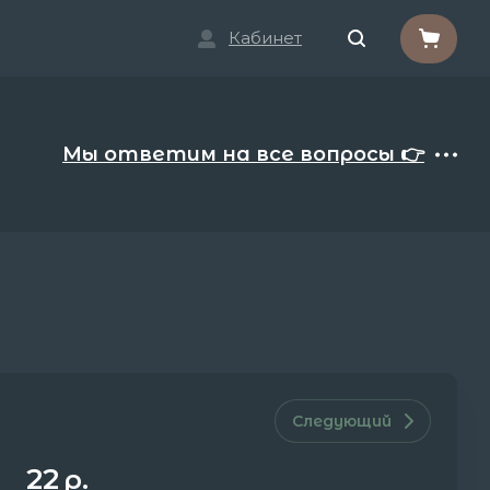
Кабинет
Мы ответим на все вопросы 👉
Следующий
22
р.