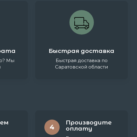
рата
Быстрая доставка
р? Мы
Быстрая доставка по
и
Саратовской области
ем
Производите
4
оплату