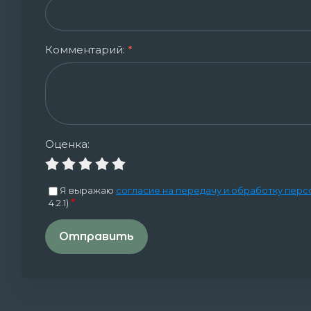
Комментарий:
*
Оценка:
Я выражаю
согласие на передачу и обработку перс
*
4.2.1)
Отправить