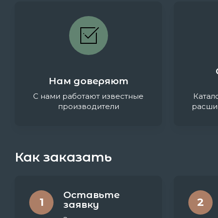
Нам доверяют
С нами работают известные
Катал
производители
расши
Как заказать
Оставьте
1
2
заявку