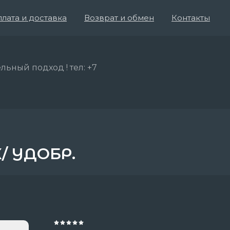
лата и доставка
Возврат и обмен
Контакты
льный подход ! тел: +7
К/ УДОБР.