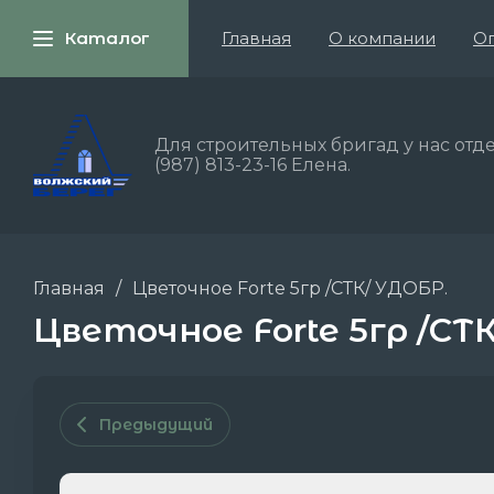
Каталог
Главная
О компании
Оп
Для строительных бригад у нас отде
(987) 813-23-16 Елена.
Главная
/
Цветочное Forte 5гр /СТК/ УДОБР.
Цветочное Forte 5гр /СТ
Предыдущий