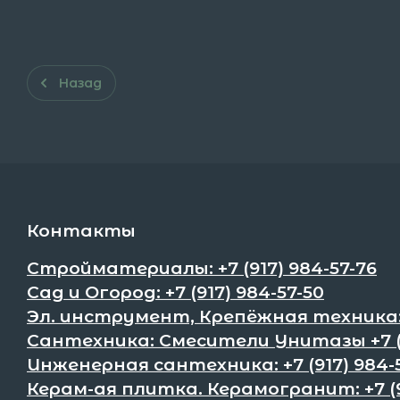
Назад
Контакты
Стройматериалы: +7 (917) 984-57-76
Сад и Огород: +7 (917) 984-57-50
Эл. инструмент, Крепёжная техника:+
Сантехника: Смесители Унитазы +7 (9
Инженерная сантехника: +7 (917) 984-
Керам-ая плитка. Керамогранит: +7 (9