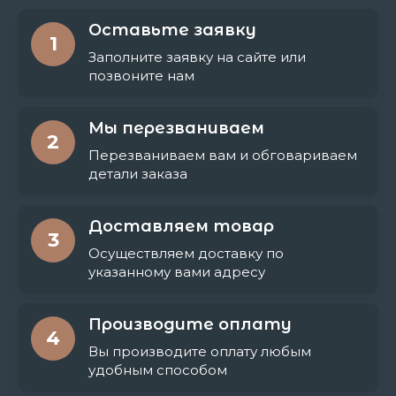
Оставьте заявку
1
Заполните заявку на сайте или
позвоните нам
Мы перезваниваем
2
Перезваниваем вам и обговариваем
детали заказа
Доставляем товар
3
Осуществляем доставку по
указанному вами адресу
Производите оплату
4
Вы производите оплату любым
удобным способом