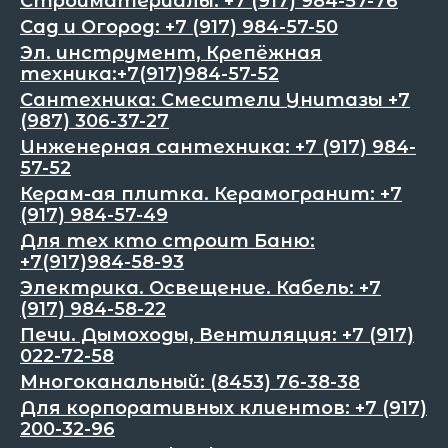
Стройматериалы: +7 (917) 984-57-76
Сад и Огород: +7 (917) 984-57-50
Эл. инструмент, Крепёжная
техника:+7(917)984-57-52
Сантехника: Смесители Унитазы +7
(987) 306-37-27
Инженерная сантехника: +7 (917) 984-
57-52
Керам-ая плитка. Керамогранит: +7
(917) 984-57-49
Для тех кто строит Баню:
+7(917)984-58-93
Электрика. Освещение. Кабель: +7
(917) 984-58-22
Печи. Дымоходы, Вентиляция: +7 (917)
022-72-58
Многоканальный: (8453) 76-38-38
Для корпоративных клиентов: +7 (917)
200-32-96