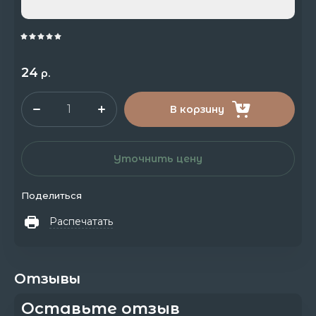
24
р.
В корзину
Уточнить цену
Поделиться
Распечатать
Отзывы
Оставьте отзыв