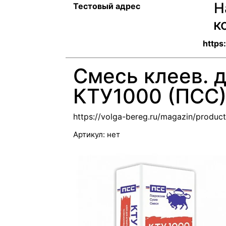
Н
Тестовый адрес
к
https
Смесь клеев. д
КТУ1000 (ПСС
https://volga-bereg.ru/magazin/produc
Артикул:
нет