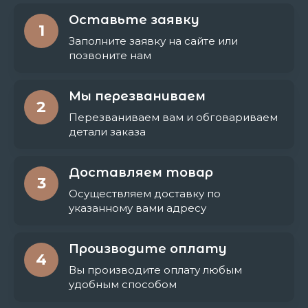
Оставьте заявку
1
Заполните заявку на сайте или
позвоните нам
Мы перезваниваем
2
Перезваниваем вам и обговариваем
детали заказа
Доставляем товар
3
Осуществляем доставку по
указанному вами адресу
Производите оплату
4
Вы производите оплату любым
удобным способом