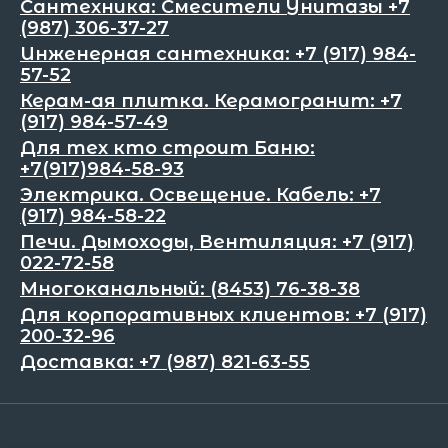
Сантехника: Смесители Унитазы +7
(987) 306-37-27
Инженерная сантехника: +7 (917) 984-
57-52
Керам-ая плитка. Керамогранит: +7
(917) 984-57-49
Для тех кто строит Баню:
+7(917)984-58-93
Электрика. Освещение. Кабель: +7
(917) 984-58-22
Печи. Дымоходы, Вентиляция: +7 (917)
022-72-58
Многоканальный: (8453) 76-38-38
Для корпоративных клиентов: +7 (917)
200-32-96
Доставка: +7 (987) 821-63-55