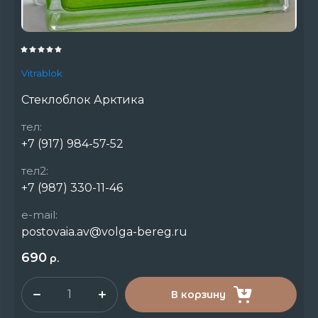
Vitrablok
Стеклоблок Арктика
тел:
+7 (917) 984-57-52
тел2:
+7 (987) 330-11-46
e-mail:
postovaia.av@volga-bereg.ru
690
р.
В корзину