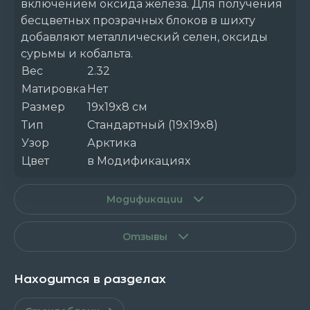
включением оксида железа. Для получения
бесцветных прозрачных блоков в шихту
добавляют металлический селен, оксиды
сурьмы и кобальта.
Вес
2.32
Матировка
Нет
Размер
19x19x8 см
Тип
Стандартный (19x19x8)
Узор
Арктика
Цвет
в Модификациях
Модификации
Отзывы
Находится в разделах