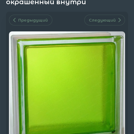
окрашенный внутри
Предыдущий
Следующий