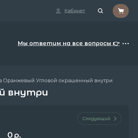
Кабинет
Мы ответим на все вопросы 👉
на Оранжевый Угловой окрашенный внутри
й внутри
Следующий
0
р.