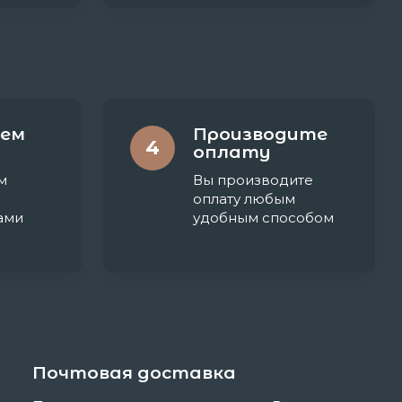
ем
Производите
4
оплату
м
Вы производите
оплату любым
ами
удобным способом
Почтовая доставка