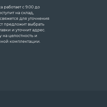
 работает с 9.00 до
оступит на склад,
 свяжется для уточнения
ст предложит выбрать
авки и уточнит адрес.
 на целостность и
анной комплектации.