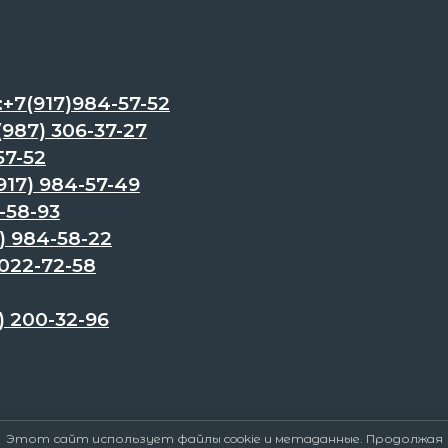
7(917)984-57-52
87) 306-37-27
57-52
17) 984-57-49
-58-93
) 984-58-22
022-72-58
 200-32-96
Этот сайт использует файлы cookie и метаданные. Продолжая