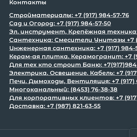
Контакты
Стройматериалы: +7 (917) 984-57-76
Сад и Огород: +7 (917) 984-57-50
Эл. инструмент, Крепёжная техника:+
Сантехника: Смесители Унитазы +7 (9
Инженерная сантехника: +7 (917) 984-
Керам-ая плитка. Керамогранит: +7 (9
Для тех кто строит Баню: +7(917)984
Электрика. Освещение. Кабель: +7 (917
Печи. Дымоходы, Вентиляция: +7 (917) 
Многоканальный: (8453) 76-38-38
Для корпоративных клиентов: +7 (917)
Доставка: +7 (987) 821-63-55