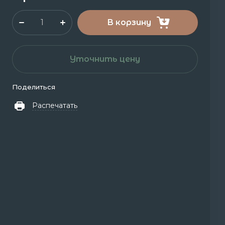
В корзину
Уточнить цену
Поделиться
Распечатать
-