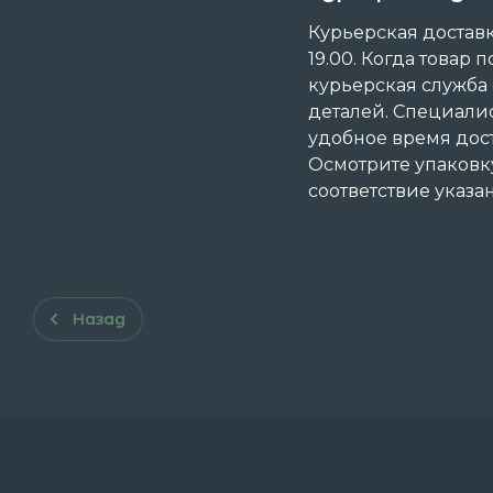
Курьерская доставка
19.00. Когда товар п
курьерская служба
деталей. Специали
удобное время дост
Осмотрите упаковку
соответствие указ
Назад