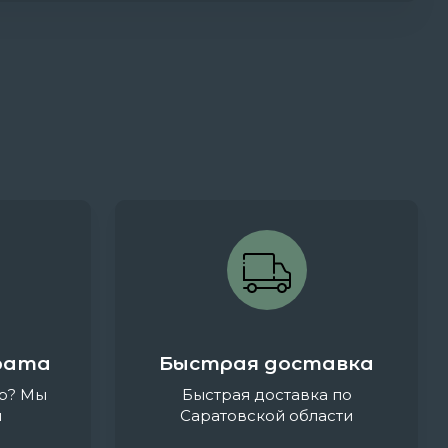
рата
Быстрая доставка
р? Мы
Быстрая доставка по
и
Саратовской области