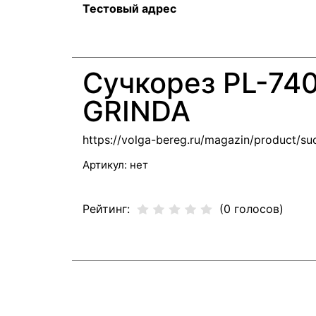
Тестовый адрес
Сучкорез PL-74
GRINDA
https://volga-bereg.ru/magazin/product/s
Артикул:
нет
Рейтинг:
(0 голосов)