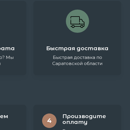
рата
Быстрая доставка
р? Мы
Быстрая доставка по
и
Саратовской области
ем
Производите
4
оплату