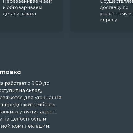
Перезваниваем вам
Осуществляе
и обговариваем
доставку по
детали заказа
указанному в
адресу
ставка
 работает с 9.00 до
оступит на склад,
 свяжется для уточнения
ст предложит выбрать
авки и уточнит адрес.
 на целостность и
анной комплектации.