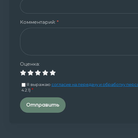
Комментарий:
*
Оценка:
Я выражаю
согласие на передачу и обработку перс
*
4.2.1)
Отправить