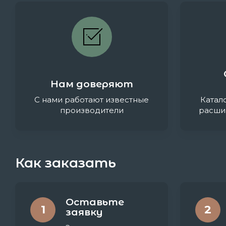
Нам доверяют
С нами работают известные
Катал
производители
расши
Как заказать
Оставьте
1
2
заявку