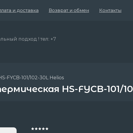
лата и доставка
Возврат и обмен
Контакты
льный подход ! тел: +7
-FYCB-101/102-30L Helios
рмическая HS-FYCB-101/102