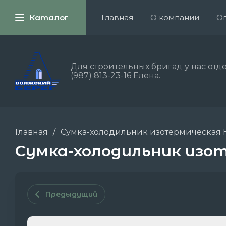
Каталог
Главная
О компании
Оп
Для строительных бригад у нас отде
(987) 813-23-16 Елена.
Главная
/
Сумка-холодильник изотермическая HS
Сумка-холодильник изоте
Предыдущий