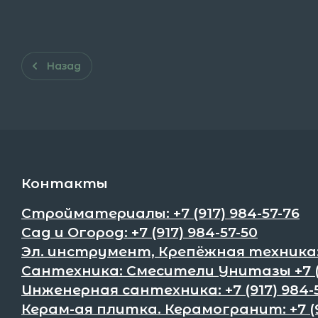
Назад
Контакты
Стройматериалы: +7 (917) 984-57-76
Сад и Огород: +7 (917) 984-57-50
Эл. инструмент, Крепёжная техника:+
Сантехника: Смесители Унитазы +7 (9
Инженерная сантехника: +7 (917) 984-
Керам-ая плитка. Керамогранит: +7 (9