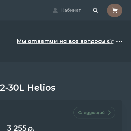
Кабинет
Мы ответим на все вопросы 👉
-30L Helios
Следующий
3 255
р.