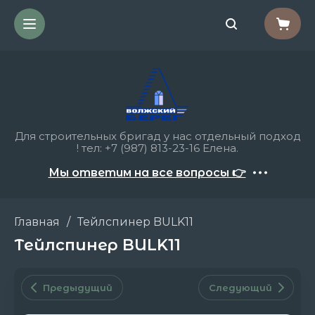
Для строительных бригад у нас отдельный подход
! тел: +7 (987) 813-23-16 Елена.
Мы ответим на все вопросы 👉
Главная
/
Тейлспинер BULK11
Тейлспинер BULK11
Предыдущий
Следующий