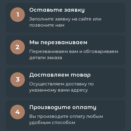
Оставьте заявку
1
Заполните заявку на сайте или
позвоните нам
Мы перезваниваем
2
Перезваниваем вам и обговариваем
детали заказа
Доставляем товар
3
Осуществляем доставку по
указанному вами адресу
Производите оплату
4
Вы производите оплату любым
удобным способом