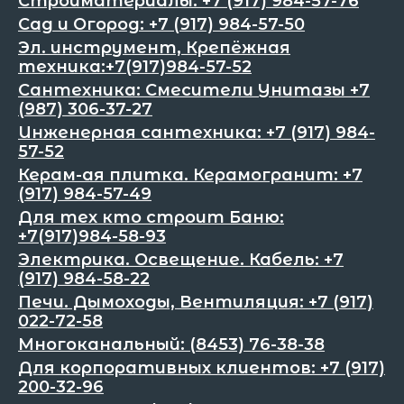
Стройматериалы: +7 (917) 984-57-76
Сад и Огород: +7 (917) 984-57-50
Эл. инструмент, Крепёжная
техника:+7(917)984-57-52
Сантехника: Смесители Унитазы +7
(987) 306-37-27
Инженерная сантехника: +7 (917) 984-
57-52
Керам-ая плитка. Керамогранит: +7
(917) 984-57-49
Для тех кто строит Баню:
+7(917)984-58-93
Электрика. Освещение. Кабель: +7
(917) 984-58-22
Печи. Дымоходы, Вентиляция: +7 (917)
022-72-58
Многоканальный: (8453) 76-38-38
Для корпоративных клиентов: +7 (917)
200-32-96