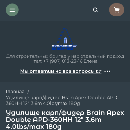
Для строительных бригад у нас отдельный подход
! тел: +7 (987) 813-23-16 Елена.
Мы ответим на все вопросы 👉
Главная
/
Удилище карп/фидер Brain Apex Double APD-
360HH 12" 3.6m 4.0lbs/max 180g
Удилище карп/фидер Brain Apex
Double APD-360HH 12" 3.6m
4.0lbs/max 180g