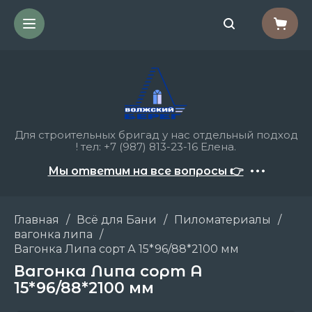
Для строительных бригад у нас отдельный подход
! тел: +7 (987) 813-23-16 Елена.
Мы ответим на все вопросы 👉
Главная
/
Всё для Бани
/
Пиломатериалы
/
вагонка липа
/
Вагонка Липа сорт А 15*96/88*2100 мм
Вагонка Липа сорт А
15*96/88*2100 мм