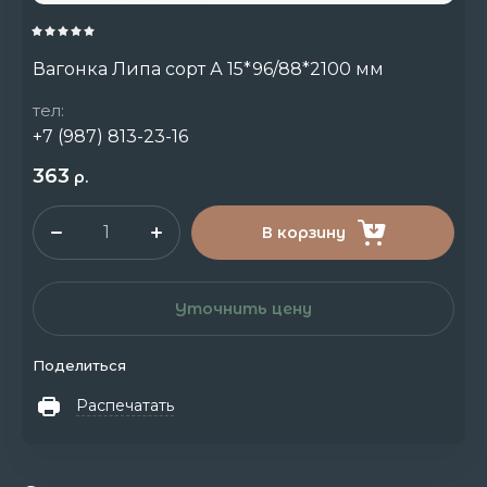
Вагонка Липа сорт А 15*96/88*2100 мм
тел:
+7 (987) 813-23-16
363
р.
В корзину
Уточнить цену
Поделиться
Распечатать