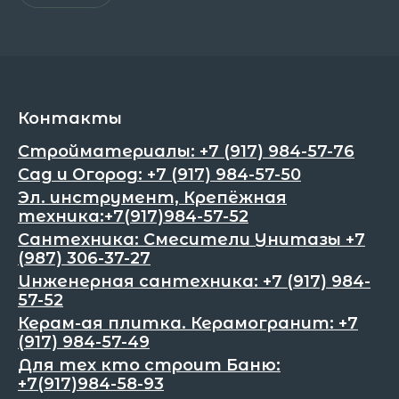
Контакты
Стройматериалы: +7 (917) 984-57-76
Сад и Огород: +7 (917) 984-57-50
Эл. инструмент, Крепёжная
техника:+7(917)984-57-52
Сантехника: Смесители Унитазы +7
(987) 306-37-27
Инженерная сантехника: +7 (917) 984-
57-52
Керам-ая плитка. Керамогранит: +7
(917) 984-57-49
Для тех кто строит Баню:
+7(917)984-58-93