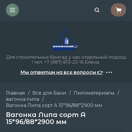
Для строительных бригад у нас отдельный подход
! тел: +7 (987) 813-23-16 Елена.
Мы ответим на все вопросы 👉
Главная
/
Всё для Бани
/
Пиломатериалы
/
вагонка липа
/
Вагонка Липа сорт А 15*96/88*2900 мм
Вагонка Липа сорт А
15*96/88*2900 мм