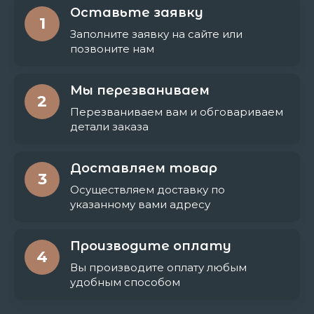
Оставьте заявку
1
Заполните заявку на сайте или
позвоните нам
Мы перезваниваем
2
Перезваниваем вам и обговариваем
детали заказа
Доставляем товар
3
Осуществляем доставку по
указанному вами адресу
Производите оплату
4
Вы производите оплату любым
удобным способом