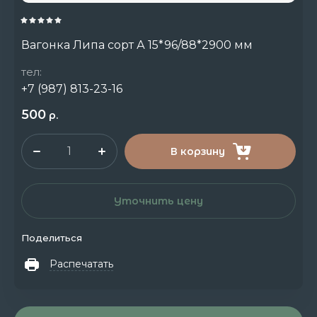
Вагонка Липа сорт А 15*96/88*2900 мм
тел:
+7 (987) 813-23-16
500
р.
В корзину
Уточнить цену
Поделиться
Распечатать