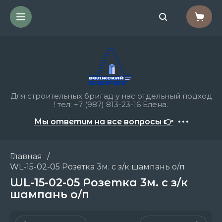
Для строительных бригад у нас отдельный подход
! тел: +7 (987) 813-23-16 Елена.
Мы ответим на все вопросы 👉
Главная
/
WL-15-02-05 Розетка 3м. с з/к шампань о/п
WL-15-02-05 Розетка 3м. с з/к
шампань о/п