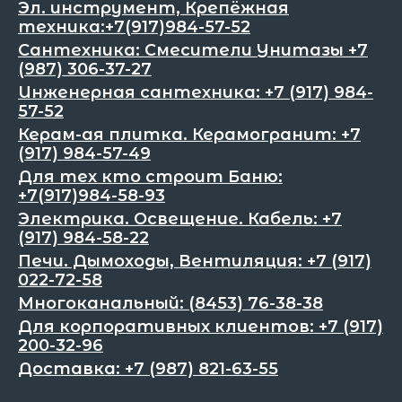
Эл. инструмент, Крепёжная
техника:+7(917)984-57-52
Сантехника: Смесители Унитазы +7
(987) 306-37-27
Инженерная сантехника: +7 (917) 984-
57-52
Керам-ая плитка. Керамогранит: +7
(917) 984-57-49
Для тех кто строит Баню:
+7(917)984-58-93
Электрика. Освещение. Кабель: +7
(917) 984-58-22
Печи. Дымоходы, Вентиляция: +7 (917)
022-72-58
Многоканальный: (8453) 76-38-38
Для корпоративных клиентов: +7 (917)
200-32-96
Доставка: +7 (987) 821-63-55