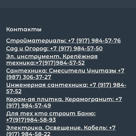
Контакты
Стройматериалы: +7 (917) 984-57-76
Сад и Огород: +7 (917) 984-57-50
Эл. инструмент, Крепёжная
техника:+7(917)984-57-52
Сантехника: Смесители Унитазы +7
(987) 306-37-27
Инженерная сантехника: +7 (917) 984-
57-52
Керам-ая плитка. Керамогранит: +7
(917) 984-57-49
Для тех кто строит Баню:
+7(917)984-58-93
Электрика. Освещение. Кабель: +7
(917) 984-58-22