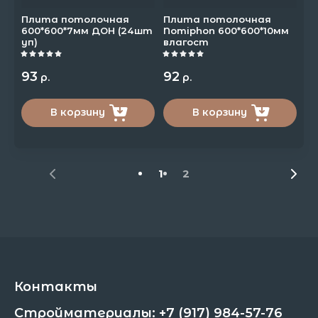
Плита потолочная
Плита потолочная
600*600*7мм ДОН (24шт
Nomiphon 600*600*10мм
уп)
влагост
93
92
р.
р.
В корзину
В корзину
1
2
Контакты
Стройматериалы: +7 (917) 984-57-76