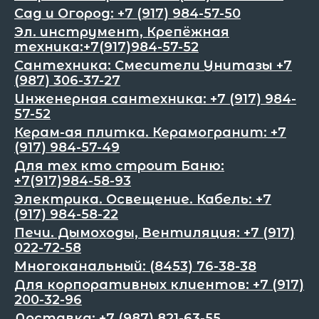
Сад и Огород: +7 (917) 984-57-50
Эл. инструмент, Крепёжная
техника:+7(917)984-57-52
Сантехника: Смесители Унитазы +7
(987) 306-37-27
Инженерная сантехника: +7 (917) 984-
57-52
Керам-ая плитка. Керамогранит: +7
(917) 984-57-49
Для тех кто строит Баню:
+7(917)984-58-93
Электрика. Освещение. Кабель: +7
(917) 984-58-22
Печи. Дымоходы, Вентиляция: +7 (917)
022-72-58
Многоканальный: (8453) 76-38-38
Для корпоративных клиентов: +7 (917)
200-32-96
Доставка: +7 (987) 821-63-55