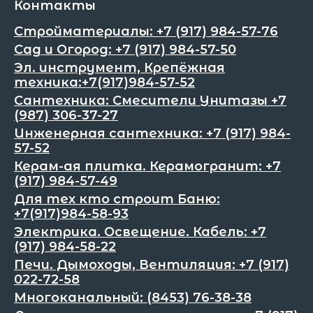
Контакты
Стройматериалы: +7 (917) 984-57-76
Сад и Огород: +7 (917) 984-57-50
Эл. инструмент, Крепёжная
техника:+7(917)984-57-52
Сантехника: Смесители Унитазы +7
(987) 306-37-27
Инженерная сантехника: +7 (917) 984-
57-52
Керам-ая плитка. Керамогранит: +7
(917) 984-57-49
Для тех кто строит Баню:
+7(917)984-58-93
Электрика. Освещение. Кабель: +7
(917) 984-58-22
Печи. Дымоходы, Вентиляция: +7 (917)
022-72-58
Многоканальный: (8453) 76-38-38