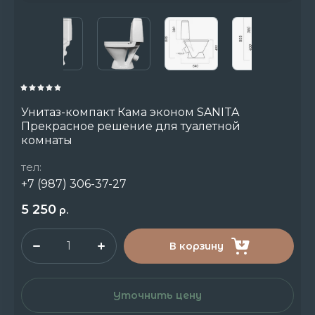
Унитаз-компакт Кама эконом SANITA
Прекрасное решение для туалетной
комнаты
тел:
+7 (987) 306-37-27
5 250
р.
В корзину
Уточнить цену