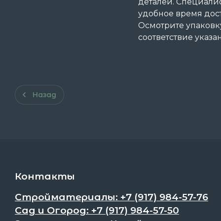
деталей. Специали
удобное время дост
Осмотрите упаковку
соответствие указ
Назад
Контакты
Стройматериалы: +7 (917) 984-57-76
Сад и Огород: +7 (917) 984-57-50