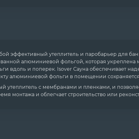
обой эффективный утеплитель и паробарьер для бан
ванной алюминиевой фольгой, которая укреплена м
ги вдоль и поперек. Isover Сауна обеспечивает на
кту алюминиевой фольги в помещении сохраняется
ый утеплитель с мембранами и пленками, и позволяе
емя монтажа и облегчает строительство или реконс