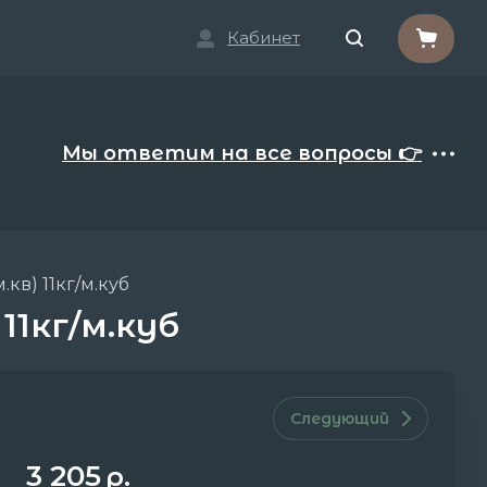
Кабинет
Мы ответим на все вопросы 👉
кв) 11кг/м.куб
11кг/м.куб
Следующий
3 205
р.