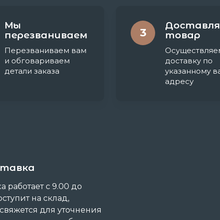
Мы
Доставля
3
перезваниваем
товар
Перезваниваем вам
Осуществляе
и обговариваем
доставку по
детали заказа
указанному в
адресу
ставка
 работает с 9.00 до
оступит на склад,
 свяжется для уточнения