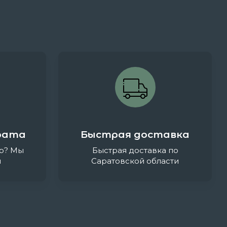
рата
Быстрая доставка
р? Мы
Быстрая доставка по
и
Саратовской области