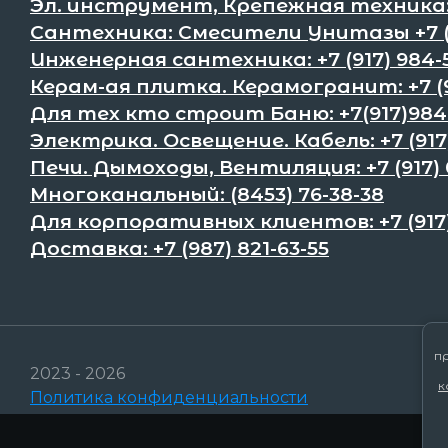
Эл. инструмент, Крепёжная техника:+
Сантехника: Смесители Унитазы +7 (9
Инженерная сантехника: +7 (917) 984-
Керам-ая плитка. Керамогранит: +7 (9
Для тех кто строит Баню: +7(917)984
Электрика. Освещение. Кабель: +7 (917
Печи. Дымоходы, Вентиляция: +7 (917) 
Многоканальный: (8453) 76-38-38
Для корпоративных клиентов: +7 (917)
Доставка: +7 (987) 821-63-55
п
2023 - 2026
к
Политика конфиденциальности