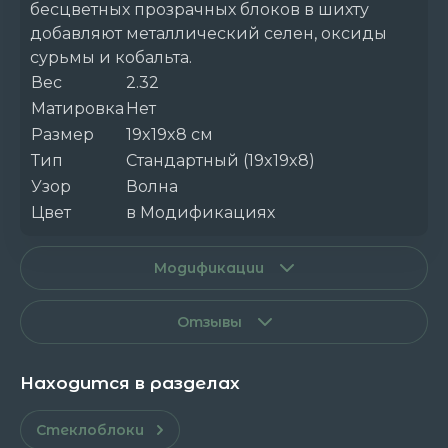
бесцветных прозрачных блоков в шихту
добавляют металлический селен, оксиды
сурьмы и кобальта.
Вес
2.32
Матировка
Нет
Размер
19x19x8 см
Тип
Стандартный (19x19x8)
Узор
Волна
Цвет
в Модификациях
Модификации
Отзывы
Находится в разделах
Стеклоблоки