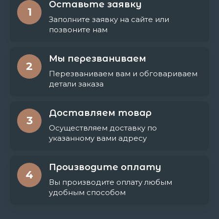
Оставьте заявку
1
Заполните заявку на сайте или
позвоните нам
Мы перезваниваем
2
Перезваниваем вам и обговариваем
детали заказа
Доставляем товар
3
Осуществляем доставку по
указанному вами адресу
Производите оплату
4
Вы производите оплату любым
удобным способом