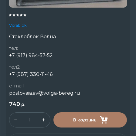
Vitrablok
Стеклоблок Волна
тел:
+7 (917) 984-57-52
тел2:
+7 (987) 330-11-46
e-mail:
postovaia.av@volga-bereg.ru
740
р.
В корзину